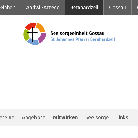
einheit
Andwil-Arnegg
Bernhardzell
Gossau
ereine
Angebote
Mitwirken
Seelsorge
Links