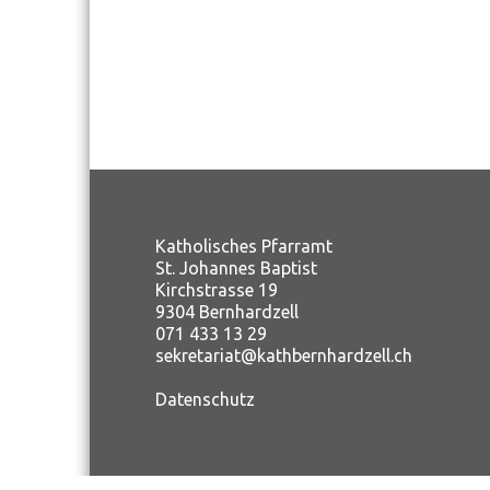
Katholisches Pfarramt
St. Johannes Baptist
Kirchstrasse 19
9304 Bernhardzell
071 433 13 29
sekretariat@kathbernhardzell.ch
Datenschutz