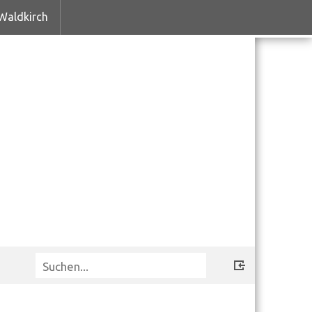
Waldkirch