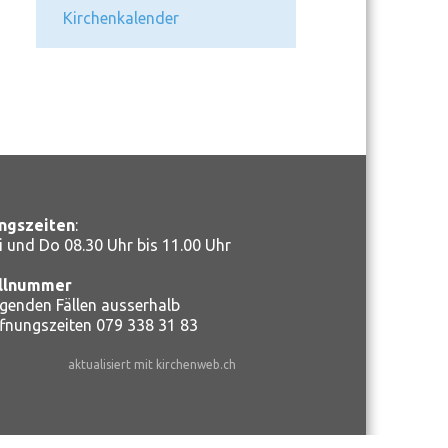
Kirchenkalender
ngszeiten
:
 und Do 08.30 Uhr bis 11.00 Uhr
llnummer
ngenden Fällen ausserhalb
ffnungszeiten
079 338 31 83
aktualisiert mit kirchenweb.ch