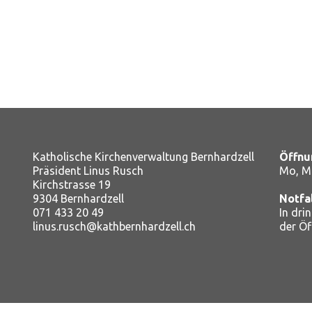
Katholische Kirchenverwaltung Bernhardzell
Öffnu
Präsident Linus Rusch
Mo, Mi
Kirchstrasse 19
9304 Bernhardzell
Notfa
071 433 20 49
In dri
linus.rusch@kathbernhardzell.ch
der Ö