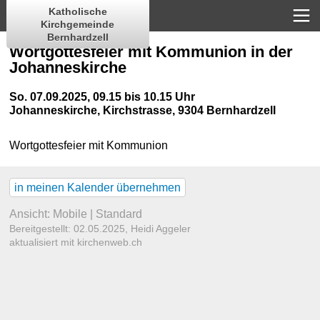
Katholische
Kirchgemeinde
Bernhardzell
Wortgottesfeier mit Kommunion in der
Johanneskirche
So. 07.09.2025, 09.15 bis 10.15 Uhr
Johanneskirche
,
Kirchstrasse, 9304 Bernhardzell
Wortgottesfeier mit Kommunion
in meinen Kalender übernehmen
Ansicht:
Mobile
|
Standard
Bereitgestellt: 02.05.2025,
Heidi Aggeler
aktualisiert mit kirchenweb.ch