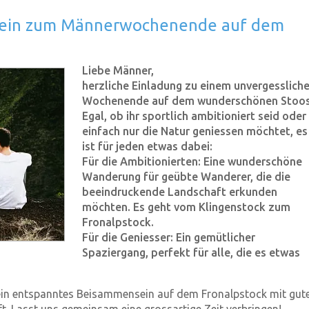
 ein zum Männerwochenende auf dem
Liebe Männer,
herzliche Einladung zu einem unvergesslich
Wochenende auf dem wunderschönen Stoos
Egal, ob ihr sportlich ambitioniert seid oder
einfach nur die Natur geniessen möchtet, es
ist für jeden etwas dabei:
Für die Ambitionierten: Eine wunderschöne
Wanderung für geübte Wanderer, die die
beeindruckende Landschaft erkunden
möchten. Es geht vom Klingenstock zum
Fronalpstock.
Für die Geniesser: Ein gemütlicher
Spaziergang, perfekt für alle, die es etwas
 ein entspanntes Beisammensein auf dem Fronalpstock mit gut