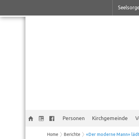
Seelsorge
Personen
Kirchgemeinde
V
Home
Berichte
«Der moderne Mann» lädt e