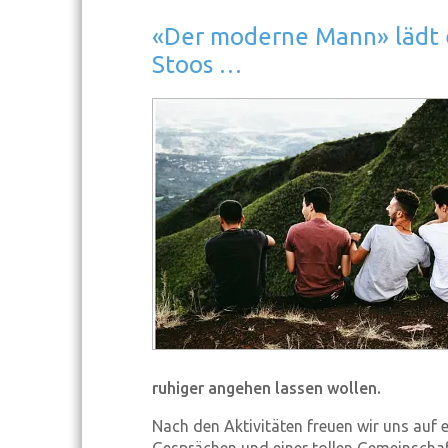
«Der moderne Mann» lädt
Stoos …
ruhiger angehen lassen wollen.
Nach den Aktivitäten freuen wir uns auf