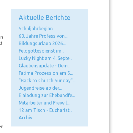
Aktuelle Berichte
Schuljahrbeginn
60. Jahre Profess von...
en
!
Bildungsurlaub 2026...
Feldgottesdienst im...
Lucky Night am 4. Septe...
Glaubensupdate - Dem...
Fatima Prozession am 5...
"Back to Church Sunday"...
Jugendreise ab der...
Einladung zur Ehebundfe...
Mitarbeiter und Freiwil...
12 am Tisch - Eucharist...
Archiv
en