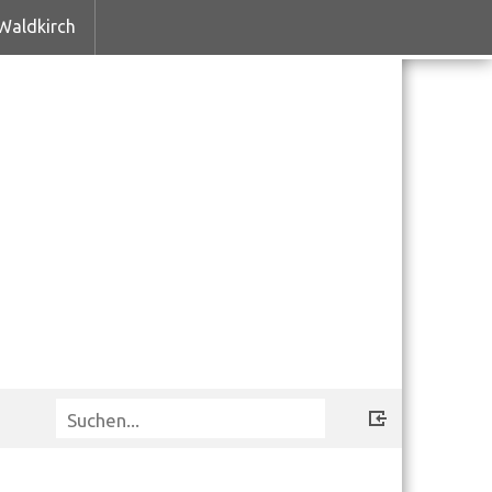
Waldkirch