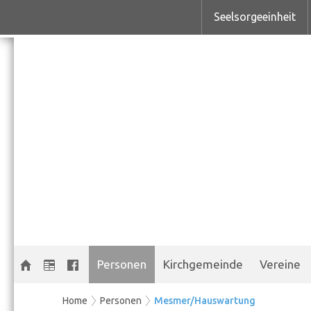
Seelsorgeeinheit
Personen
Kirchgemeinde
Vereine
Home
Personen
Mesmer/Hauswartung