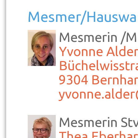
Mesmer/Hauswa
Mesmerin /Mi
Yvonne Alde
Büchelwisstr
9304 Bernhar
yvonne.alder
Mesmerin Stv
Thea Eberha