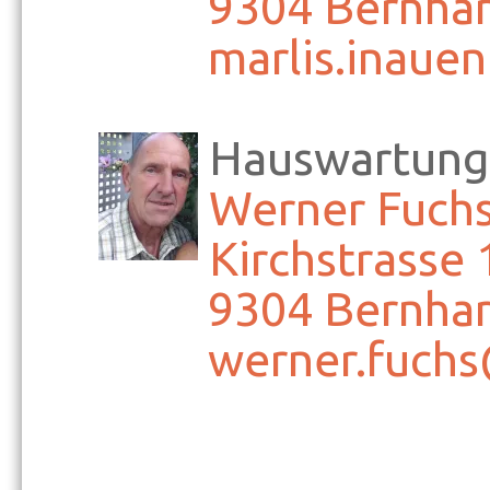
9304 Bernhar
marlis.inaue
Hauswartung
Werner Fuch
Kirchstrasse 
9304 Bernhar
werner.fuchs