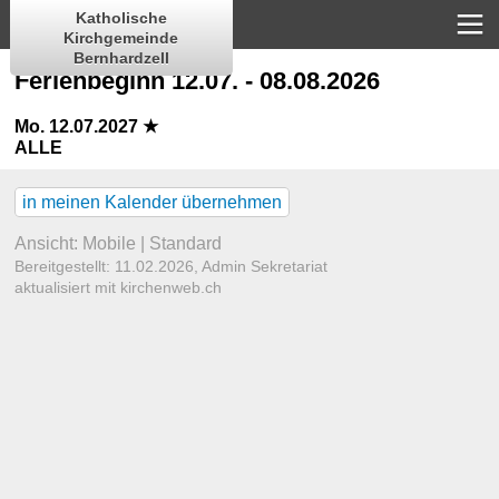
Katholische
Kirchgemeinde
Bernhardzell
Ferienbeginn 12.07. - 08.08.2026
Mo. 12.07.2027 ★
ALLE
in meinen Kalender übernehmen
Ansicht:
Mobile
|
Standard
Bereitgestellt: 11.02.2026,
Admin Sekretariat
aktualisiert mit kirchenweb.ch