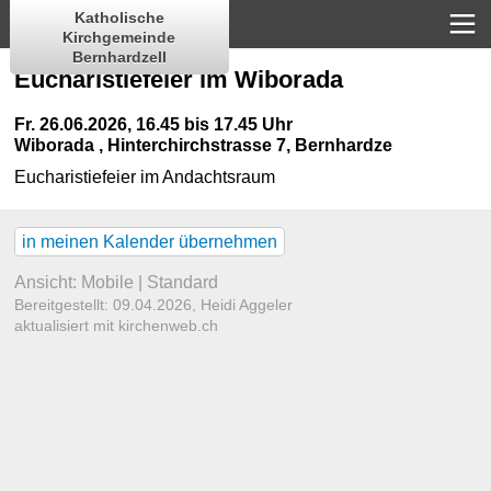
Katholische
Kirchgemeinde
Bernhardzell
Eucharistiefeier im Wiborada
Fr. 26.06.2026, 16.45 bis 17.45 Uhr
Wiborada
,
Hinterchirchstrasse 7, Bernhardze
Eucharistiefeier im Andachtsraum
in meinen Kalender übernehmen
Ansicht:
Mobile
|
Standard
Bereitgestellt: 09.04.2026,
Heidi Aggeler
aktualisiert mit kirchenweb.ch