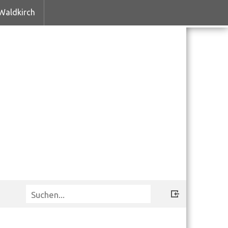
Waldkirch