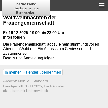
Katholische
Kirchgemeinde
Bernhardzell
Waldweihnachten der
Frauengemeinschaft
Fr. 19.12.2025, 19.00 bis 23.00 Uhr
Infos folgen
Die Frauengemeinschaft lädt zu einem stimmungsvollen
Abend im Wald ein. Ein Anlass zum Geniessen und
Zusammensein.
Details und Anmeldung folgen.
in meinen Kalender übernehmen
Ansicht:
Mobile
|
Standard
Bereitgestellt: 06.11.2025,
Heidi Aggeler
aktualisiert mit kirchenweb.ch